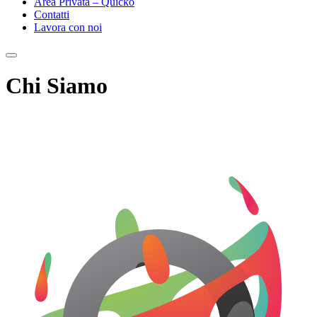
Area Privata – Quicko
Contatti
Lavora con noi
Chi Siamo