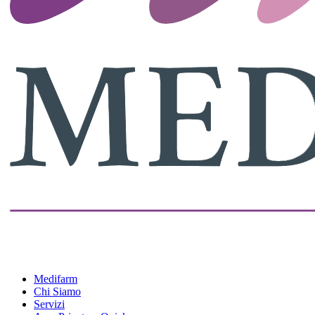
Medifarm
Chi Siamo
Servizi