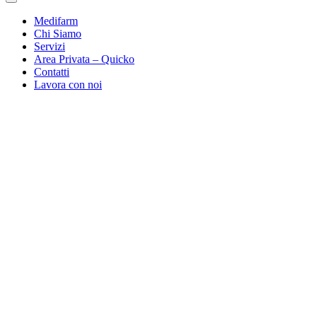
Medifarm
Chi Siamo
Servizi
Area Privata – Quicko
Contatti
Lavora con noi