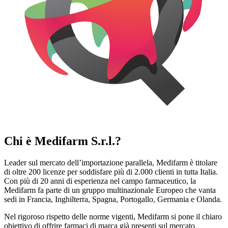
Chi è Medifarm S.r.l.?
Leader sul mercato dell’importazione parallela, Medifarm è titolare
di oltre 200 licenze per soddisfare più di 2.000 clienti in tutta Italia.
Con più di 20 anni di esperienza nel campo farmaceutico, la
Medifarm fa parte di un gruppo multinazionale Europeo che vanta
sedi in Francia, Inghilterra, Spagna, Portogallo, Germania e Olanda.
Nel rigoroso rispetto delle norme vigenti, Medifarm si pone il chiaro
obiettivo di offrire farmaci di marca già presenti sul mercato