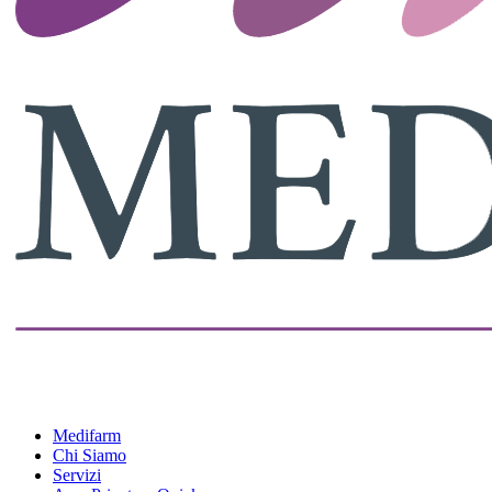
Medifarm
Chi Siamo
Servizi