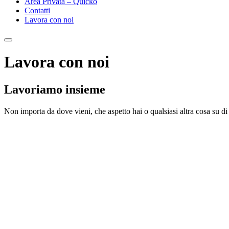
Area Privata – Quicko
Contatti
Lavora con noi
Lavora con noi
Lavoriamo insieme
Non importa da dove vieni, che aspetto hai o qualsiasi altra cosa su di 