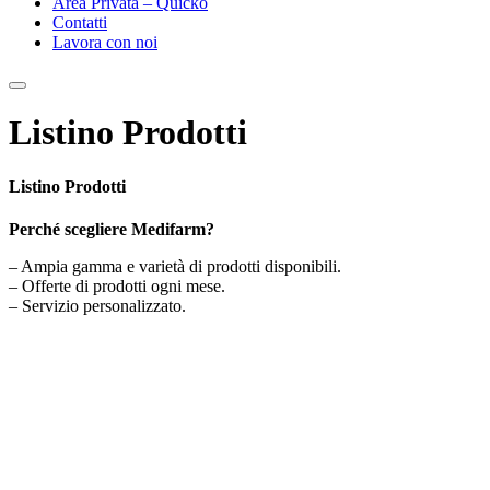
Area Privata – Quicko
Contatti
Lavora con noi
Listino Prodotti
Listino Prodotti
Perché scegliere Medifarm?
– Ampia gamma e varietà di prodotti disponibili.
– Offerte di prodotti ogni mese.
– Servizio personalizzato.