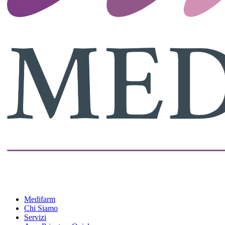
Medifarm
Chi Siamo
Servizi